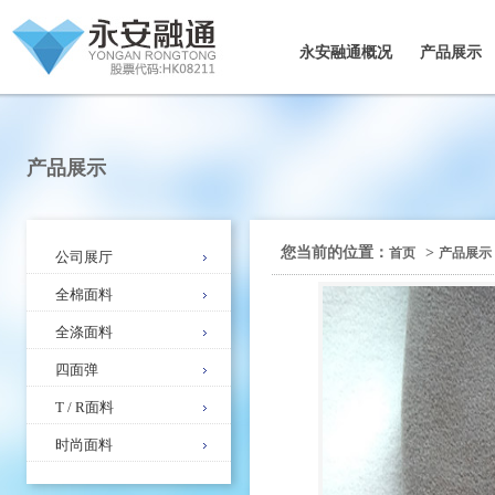
永安融通概况
产品展示
产品展示
您当前的位置：
>
首页
产品展示
公司展厅
全棉面料
全涤面料
四面弹
T / R面料
时尚面料