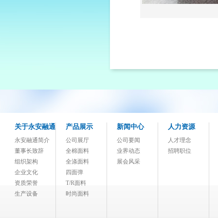
关于永安融通
产品展示
新闻中心
人力资源
永安融通简介
公司展厅
公司要闻
人才理念
董事长致辞
全棉面料
业界动态
招聘职位
组织架构
全涤面料
展会风采
企业文化
四面弹
资质荣誉
T/R面料
生产设备
时尚面料