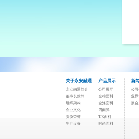
关于永安融通
产品展示
新
永安融通简介
公司展厅
公司
董事长致辞
全棉面料
业界
组织架构
全涤面料
展会
企业文化
四面弹
资质荣誉
T/R面料
生产设备
时尚面料