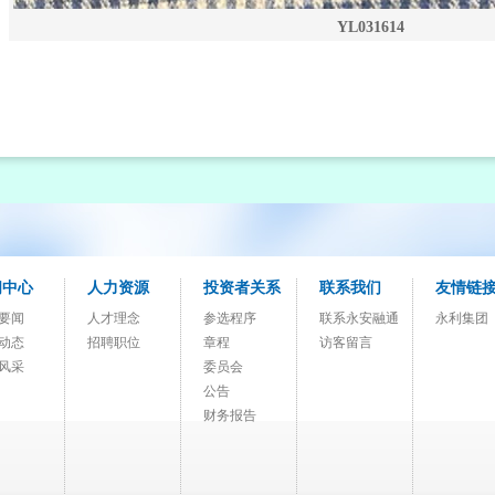
YL031614
闻中心
人力资源
投资者关系
联系我们
友情链
要闻
人才理念
参选程序
联系永安融通
永利集团
动态
招聘职位
章程
访客留言
风采
委员会
公告
财务报告