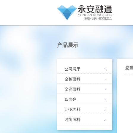
产品展示
您
公司展厅
全棉面料
全涤面料
四面弹
T / R面料
时尚面料