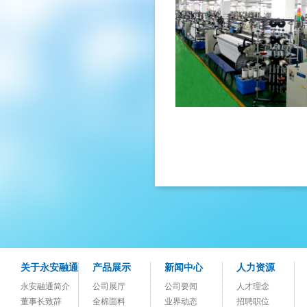
关于永安融通
产品展示
新闻中心
人力资源
永安融通简介
公司展厅
公司要闻
人才理念
董事长致辞
全棉面料
业界动态
招聘职位